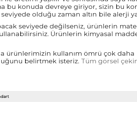
bu konuda devreye giriyor, sizin bu kon
seviyede olduğu zaman altın bile alerji ya
pacak seviyede değilseniz, ürünlerin mate
llanabilirsiniz. Ürünlerin kimyasal madd
rda ürünlerimizin kullanım ömrü çok daha 
unu belirtmek isteriz.
Tüm görsel çekim
ndart