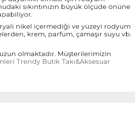
udaki sıkıntınızın büyük ölçüde önüne
pabiliyor.
ryali nikel içermediği ve yüzeyi rodyum
elerden, krem, parfüm, çamaşır suyu vb.
uzun olmaktadır. Müşterilerimizin
leri Trendy Butik Takı&Aksesuar