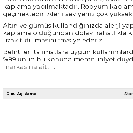
kaplama yapılmaktadır. Rodyum kaplama 
geçmektedir. Alerji seviyeniz çok yüksek 
Altın ve gümüş kullandığınızda alerji ya
kaplama olduğundan dolayı rahatlıkla ku
uzak tutulmasını tavsiye ederiz.
Belirtilen talimatlara uygun kullanımla
%99'unun bu konuda memnuniyet duyduğ
markasına aittir.
Ölçü Açıklama
Sta