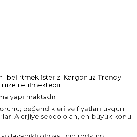
nı belirtmek isteriz. Kargonuz Trendy
nize iletilmektedir.
ama yapılmaktadır.
sorunu; beğendikleri ve fiyatları uygun
rlar. Alerjiye sebep olan, en büyük konu
rşı dayanıklı olması için rodyum