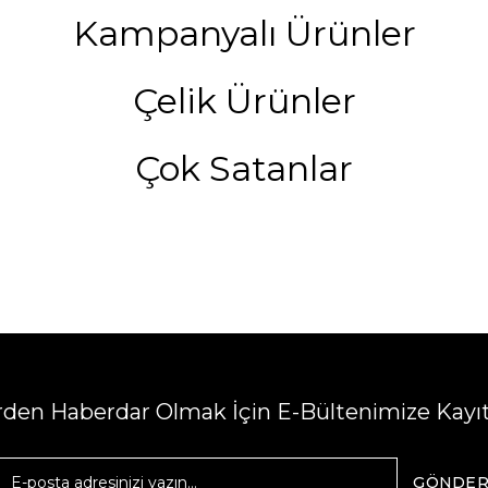
Kampanyalı Ürünler
Çelik Ürünler
Çok Satanlar
erden Haberdar Olmak İçin E-Bültenimize Kayı
GÖNDE