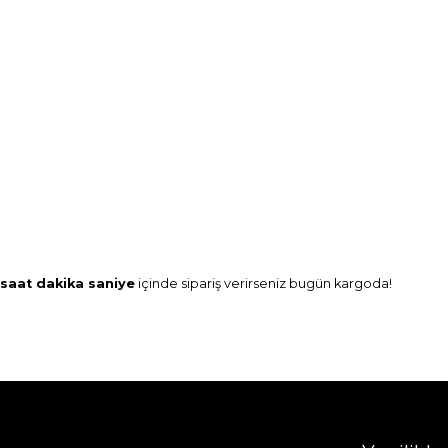
saat
dakika
saniye
içinde sipariş verirseniz
bugün
kargoda!