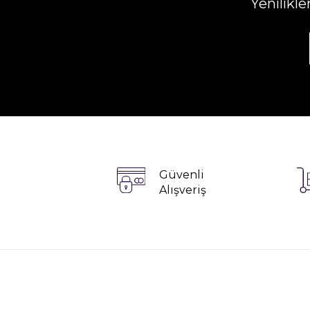
Yenilikl
Güvenli
Alışveriş