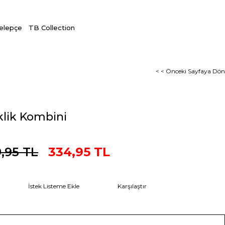
Kelepçe
TB Collection
< < Önceki Sayfaya Dön
eklik Kombini
,95 TL
334,95 TL
İstek Listeme Ekle
Karşılaştır