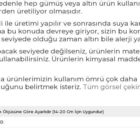
nedenle hep gümüş veya altın ürün kullanı
den üretiliyor olmasıdır.
 ile üretimi yapılır ve sonrasında suya ka
bu konuda devreye giriyor, sizin bu kon
seviyede olduğu zaman altın bile alerji ya
pacak seviyede değilseniz, ürünlerin mate
llanabilirsiniz. Ürünlerin kimyasal madd
rda ürünlerimizin kullanım ömrü çok daha 
unu belirtmek isteriz.
Tüm görsel çekim
k Ölçüsüne Göre Ayarlıdır (14-20 Cm İçin Uygundur)
LD