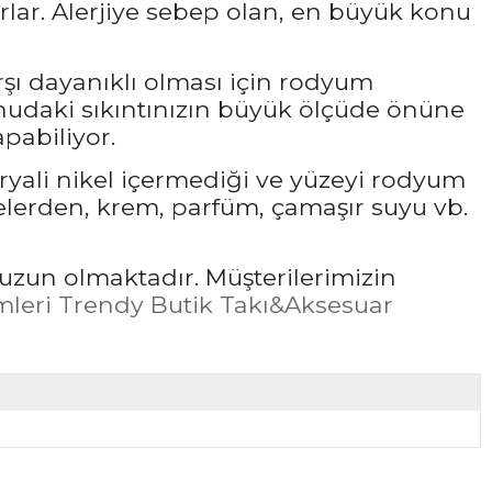
rlar. Alerjiye sebep olan, en büyük konu
rşı dayanıklı olması için rodyum
udaki sıkıntınızın büyük ölçüde önüne
pabiliyor.
ryali nikel içermediği ve yüzeyi rodyum
elerden, krem, parfüm, çamaşır suyu vb.
uzun olmaktadır. Müşterilerimizin
leri Trendy Butik Takı&Aksesuar