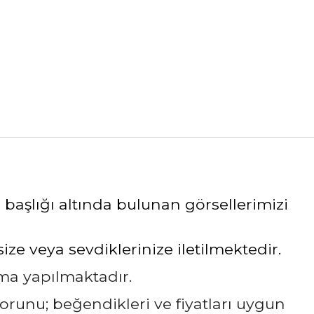
 başlığı altında bulunan görsellerimizi
e veya sevdiklerinize iletilmektedir.
ama yapılmaktadır.
sorunu; beğendikleri ve fiyatları uygun