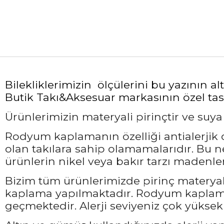
Bilekliklerimizin ölçülerini bu yazının 
Butik Takı&Aksesuar markasının özel tasa
Ürünlerimizin materyali pirinçtir ve suy
Rodyum kaplamanın özelliği antialerjik ol
olan takılara sahip olamamalarıdır. Bu 
ürünlerin nikel veya bakır tarzı madenler
Bizim tüm ürünlerimizde pirinç materyali
kaplama yapılmaktadır. Rodyum kaplama 
geçmektedir. Alerji seviyeniz çok yüksek 