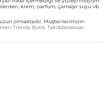
ryali nikel içermediği ve yüzeyi rodyum
elerden, krem, parfüm, çamaşır suyu vb.
uzun olmaktadır. Müşterilerimizin
leri Trendy Butik Takı&Aksesuar