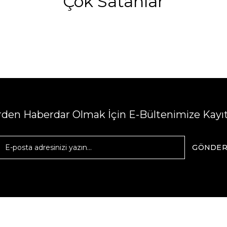
Çok Satanlar
erden Haberdar Olmak İçin E-Bültenimize Kayı
GÖNDE