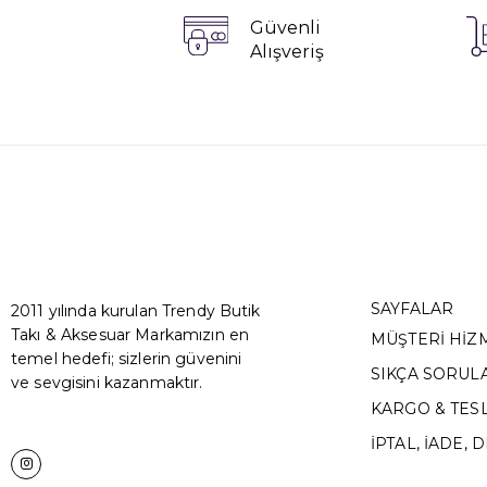
Güvenli
Alışveriş
SAYFALAR
2011 yılında kurulan Trendy Butik
Takı & Aksesuar Markamızın en
MÜŞTERİ HİZ
temel hedefi; sizlerin güvenini
SIKÇA SORUL
ve sevgisini kazanmaktır.
KARGO & TES
İPTAL, İADE, 