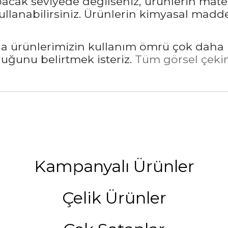
pacak seviyede değilseniz, ürünlerin mate
llanabilirsiniz. Ürünlerin kimyasal madd
rda ürünlerimizin kullanım ömrü çok daha 
unu belirtmek isteriz.
Tüm görsel çekim
Kampanyalı Ürünler
Çelik Ürünler