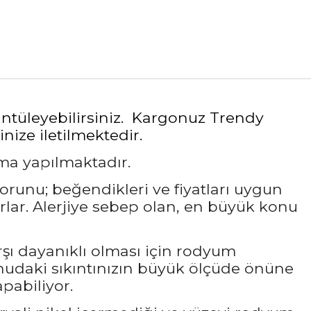
rüntüleyebilirsiniz. Kargonuz Trendy
nize iletilmektedir.
ama yapılmaktadır.
sorunu; beğendikleri ve fiyatları uygun
rlar. Alerjiye sebep olan, en büyük konu
rşı dayanıklı olması için rodyum
udaki sıkıntınızın büyük ölçüde önüne
pabiliyor.