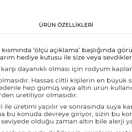
ÜRÜN ÖZELLIKLERI
alt kısmında ‘ölçü açıklama’ başlığında gö
rım hediye kutusu ile size veya sevdikleri
a karşı dayanıklı olması için rodyum kapl
masıdır. Hassas ciltli kişilerin en büyük 
nedenle hep gümüş veya altın ürün kullanı
den üretiliyor olmasıdır.
 ile üretimi yapılır ve sonrasında suya ka
bu konuda devreye giriyor, sizin bu kon
seviyede olduğu zaman altın bile alerji ya