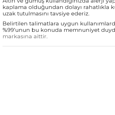
Altın ve gümüş kullandığınızda alerji ya
kaplama olduğundan dolayı rahatlıkla ku
uzak tutulmasını tavsiye ederiz.
Belirtilen talimatlara uygun kullanımla
%99'unun bu konuda memnuniyet duyduğ
markasına aittir.