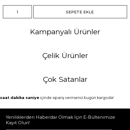
Kampanyalı Ürünler
Çelik Ürünler
Çok Satanlar
saat
dakika
saniye
içinde sipariş verirseniz
bugün
kargoda!
Yeniliklerden Haberdar Olmak İçin E-Bültenimize
Kayıt Olun!