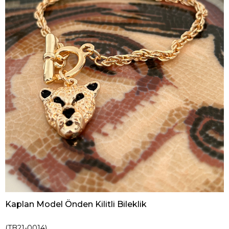
Kaplan Model Önden Kilitli Bileklik
(TB21-0014)