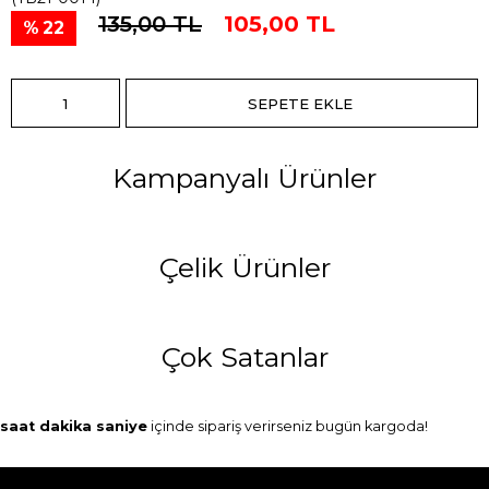
135,00 TL
105,00 TL
22
Kampanyalı Ürünler
Çelik Ürünler
Çok Satanlar
saat
dakika
saniye
içinde sipariş verirseniz
bugün
kargoda!