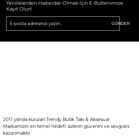
Yeniliklerden Haberdar Olmak İçin E-Bültenimize
Kayıt Olun!
GÖNDER
2011 yılında kurulan Trendy Butik Takı & Aksesuar
Markamızın en temel hedefi; sizlerin güvenini ve sevgisini
kazanmaktır.