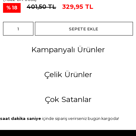
401,50 TL
329,95 TL
18
Kampanyalı Ürünler
Çelik Ürünler
Çok Satanlar
saat
dakika
saniye
içinde sipariş verirseniz
bugün
kargoda!