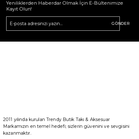
Yeniliklerden Haberdar Olmak İçin E-Bültenimize
Kayıt Olun!
GÖNDER
2011 yılında kurulan Trendy Butik Takı & Aksesuar
Markamızın en temel hedefi; sizlerin güvenini ve sevgisini
kazanmaktır.