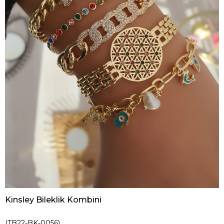
Kinsley Bileklik Kombini
(TB22-BK-0056)