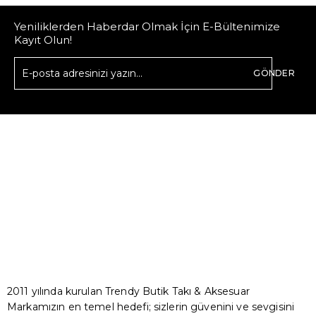
Yeniliklerden Haberdar Olmak İçin E-Bültenimize
Kayıt Olun!
GÖNDER
2011 yılında kurulan Trendy Butik Takı & Aksesuar
Markamızın en temel hedefi; sizlerin güvenini ve sevgisini