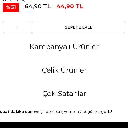
64,90 TL
44,90 TL
31
Kampanyalı Ürünler
Çelik Ürünler
Çok Satanlar
saat
dakika
saniye
içinde sipariş verirseniz
bugün
kargoda!