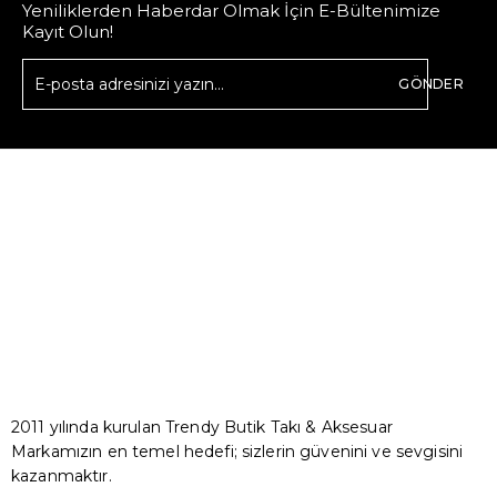
Yeniliklerden Haberdar Olmak İçin E-Bültenimize
Kayıt Olun!
GÖNDER
2011 yılında kurulan Trendy Butik Takı & Aksesuar
Markamızın en temel hedefi; sizlerin güvenini ve sevgisini
kazanmaktır.