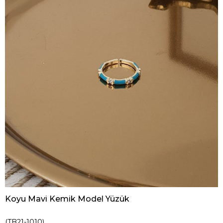
Koyu Mavi Kemik Model Yüzük
(TB21-1010)