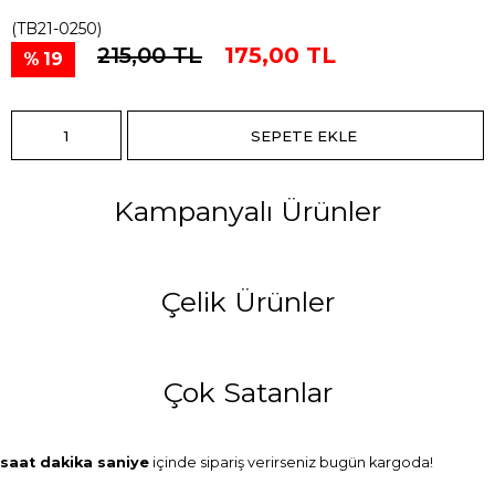
(TB21-0250)
215,00 TL
175,00 TL
19
Kampanyalı Ürünler
Çelik Ürünler
Çok Satanlar
saat
dakika
saniye
içinde sipariş verirseniz
bugün
kargoda!