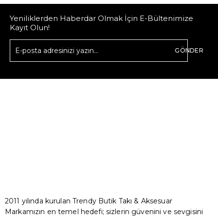
Yeniliklerden Haberdar Olmak İçin E-Bültenimize
Kayıt Olun!
GÖNDER
2011 yılında kurulan Trendy Butik Takı & Aksesuar
Markamızın en temel hedefi; sizlerin güvenini ve sevgisini