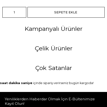
Kampanyalı Ürünler
Çelik Ürünler
Çok Satanlar
saat
dakika
saniye
içinde sipariş verirseniz
bugün
kargoda!
Yeniliklerden Haberdar Olmak İçin E-Bültenimize
Kayıt Olun!