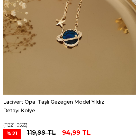
Lacivert Opal Taşlı Gezegen Model Yıldız
Detayı Kolye
(TB21-0555)
119,99 TL
94,99 TL
21