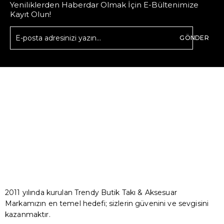
Yeniliklerden Haberdar Olmak İçin E-Bültenimize
Kayıt Olun!
GÖNDER
2011 yılında kurulan Trendy Butik Takı & Aksesuar
Markamızın en temel hedefi; sizlerin güvenini ve sevgisini
kazanmaktır.