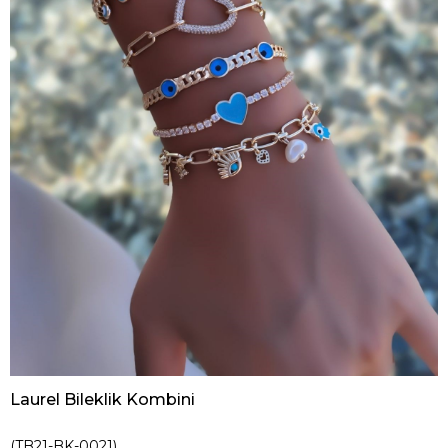
Laurel Bileklik Kombini
(TB21-BK-0021)