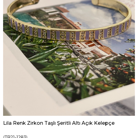
Lila Renk Zirkon Taşlı Şeritli Altı Açık Kelepçe
(TB21-1283)