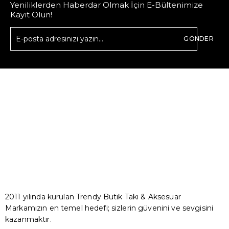
Yeniliklerden Haberdar Olmak İçin E-Bültenimize
Kayıt Olun!
GÖNDER
2011 yılında kurulan Trendy Butik Takı & Aksesuar
Markamızın en temel hedefi; sizlerin güvenini ve sevgisini
kazanmaktır.