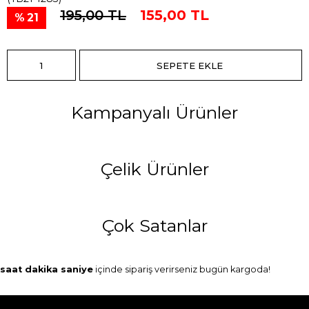
195,00 TL
155,00 TL
21
Kampanyalı Ürünler
Çelik Ürünler
Çok Satanlar
saat
dakika
saniye
içinde sipariş verirseniz
bugün
kargoda!