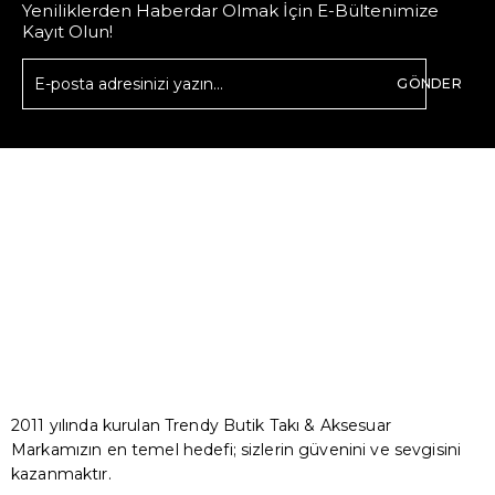
Yeniliklerden Haberdar Olmak İçin E-Bültenimize
Kayıt Olun!
GÖNDER
2011 yılında kurulan Trendy Butik Takı & Aksesuar
Markamızın en temel hedefi; sizlerin güvenini ve sevgisini
kazanmaktır.