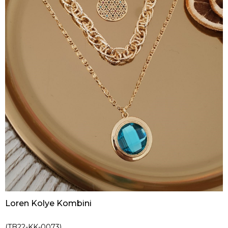
Loren Kolye Kombini
(TB22-KK-0073)