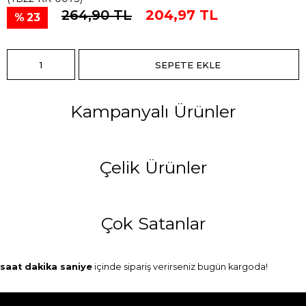
264,90 TL
204,97 TL
23
Kampanyalı Ürünler
Çelik Ürünler
Çok Satanlar
saat
dakika
saniye
içinde sipariş verirseniz
bugün
kargoda!