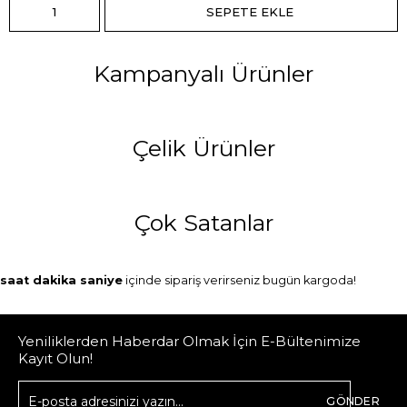
Kampanyalı Ürünler
Çelik Ürünler
Çok Satanlar
saat
dakika
saniye
içinde sipariş verirseniz
bugün
kargoda!
Yeniliklerden Haberdar Olmak İçin E-Bültenimize
Kayıt Olun!
GÖNDER