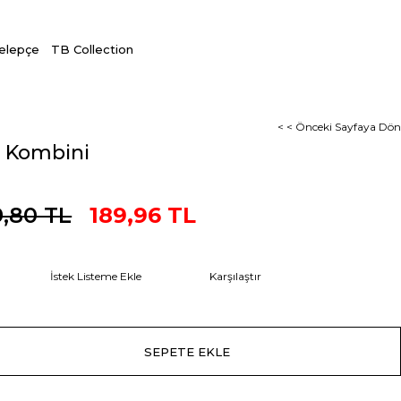
Kelepçe
TB Collection
< < Önceki Sayfaya Dön
k Kombini
,80 TL
189,96 TL
İstek Listeme Ekle
Karşılaştır