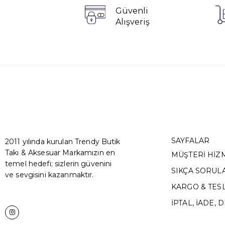
Güvenli
Alışveriş
SAYFALAR
2011 yılında kurulan Trendy Butik
Takı & Aksesuar Markamızın en
MÜŞTERİ HİZ
temel hedefi; sizlerin güvenini
SIKÇA SORUL
ve sevgisini kazanmaktır.
KARGO & TES
İPTAL, İADE, 