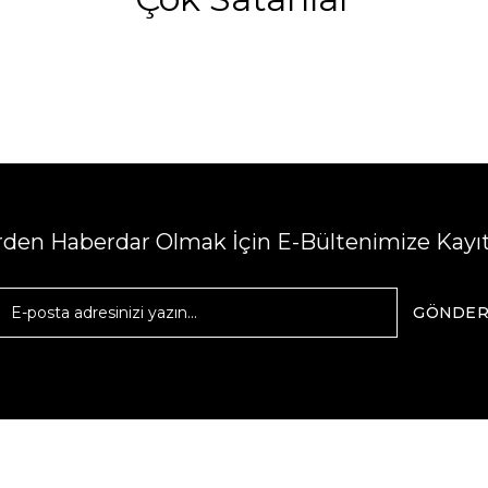
erden Haberdar Olmak İçin E-Bültenimize Kayı
GÖNDE