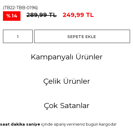
(TB22-TBB-0196)
289,99 TL
249,99 TL
14
Kampanyalı Ürünler
Çelik Ürünler
Çok Satanlar
saat
dakika
saniye
içinde sipariş verirseniz
bugün
kargoda!