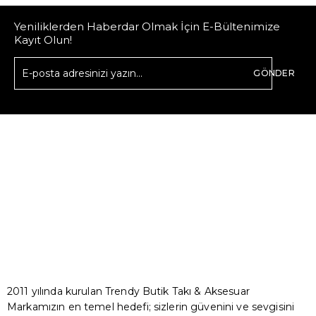
Yeniliklerden Haberdar Olmak İçin E-Bültenimize
Kayıt Olun!
GÖNDER
2011 yılında kurulan Trendy Butik Takı & Aksesuar
Markamızın en temel hedefi; sizlerin güvenini ve sevgisini