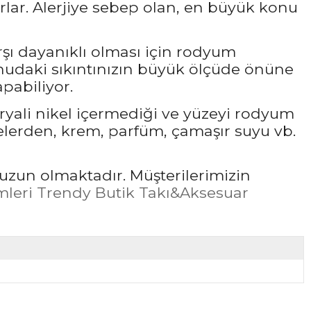
rlar. Alerjiye sebep olan, en büyük konu
rşı dayanıklı olması için rodyum
udaki sıkıntınızın büyük ölçüde önüne
pabiliyor.
ryali nikel içermediği ve yüzeyi rodyum
elerden, krem, parfüm, çamaşır suyu vb.
uzun olmaktadır. Müşterilerimizin
leri Trendy Butik Takı&Aksesuar