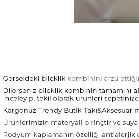
Görseldeki bileklik
kombinini arzu ettiği
Dilerseniz bileklik kombinin tamamını ala
inceleyip, tekil olarak ürünleri sepetinize 
Kargonuz Trendy Butik Takı&Aksesuar mark
Ürünlerimizin materyali pirinçtir ve suy
Rodyum kaplamanın özelliği antialerjik ol