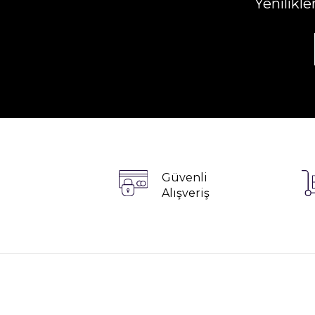
Yenilikl
Güvenli
Alışveriş