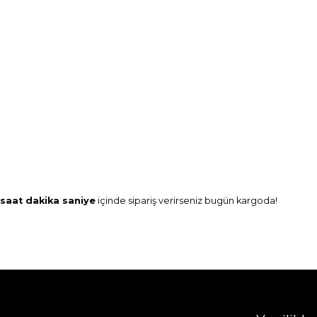
saat
dakika
saniye
içinde sipariş verirseniz
bugün
kargoda!