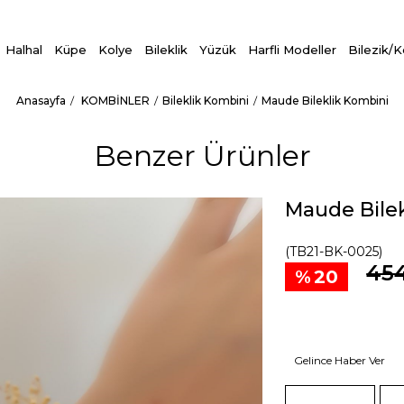
Halhal
Küpe
Kolye
Bileklik
Yüzük
Harfli Modeller
Bilezik/
Anasayfa
KOMBİNLER
Bileklik Kombini
Maude Bileklik Kombini
Benzer Ürünler
Maude Bile
(TB21-BK-0025)
454
20
Gelince Haber Ver