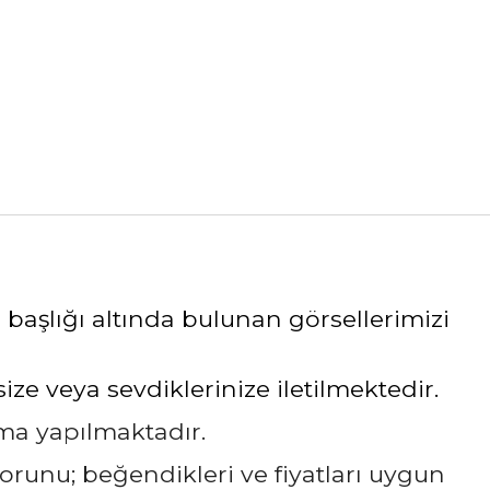
 başlığı altında bulunan görsellerimizi
e veya sevdiklerinize iletilmektedir.
ama yapılmaktadır.
sorunu; beğendikleri ve fiyatları uygun