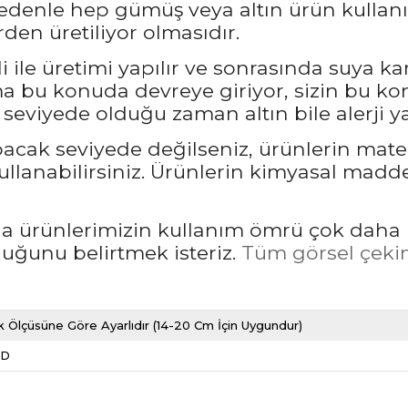
nedenle hep gümüş veya altın ürün kullanı
den üretiliyor olmasıdır.
 ile üretimi yapılır ve sonrasında suya ka
bu konuda devreye giriyor, sizin bu kon
seviyede olduğu zaman altın bile alerji ya
pacak seviyede değilseniz, ürünlerin mate
llanabilirsiniz. Ürünlerin kimyasal madd
rda ürünlerimizin kullanım ömrü çok daha 
unu belirtmek isteriz.
Tüm görsel çekim
k Ölçüsüne Göre Ayarlıdır (14-20 Cm İçin Uygundur)
LD