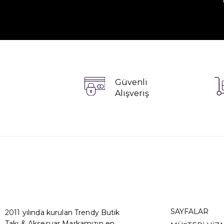
Güvenli
Alışveriş
SAYFALAR
2011 yılında kurulan Trendy Butik
Takı & Aksesuar Markamızın en