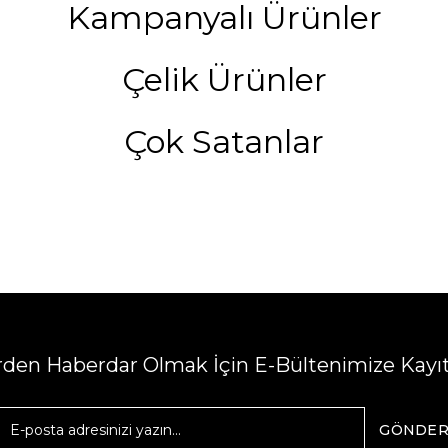
Kampanyalı Ürünler
Çelik Ürünler
Çok Satanlar
erden Haberdar Olmak İçin E-Bültenimize Kayı
GÖNDE