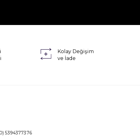
i
Kolay Değişim
i
ve İade
0) 5394377376