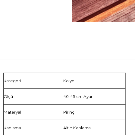
Kategori
Kolye
Ölçü
40-45 cm Ayarlı
Materyal
Pirinç
Kaplama
Altın Kaplama