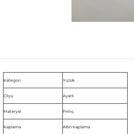
Kategori
Yüzük
Ölçü
Ayarlı
Materyal
Pirinç
Kaplama
Altın Kaplama