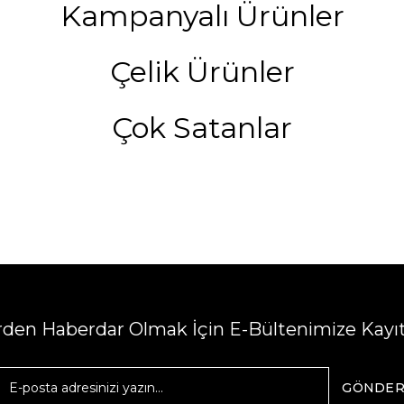
Kampanyalı Ürünler
Çelik Ürünler
Çok Satanlar
erden Haberdar Olmak İçin E-Bültenimize Kayı
GÖNDE