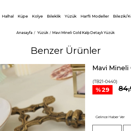
Halhal
Küpe
Kolye
Bileklik
Yüzük
Harfli Modeller
Bilezik/
Anasayfa
Yüzük
Mavi Mineli Gold Kalp Detaylı Yüzük
Benzer Ürünler
Mavi Mineli
(TB21-0440)
84,
29
Gelince Haber Ver