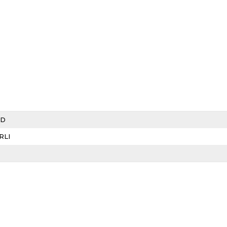
LD
RLI