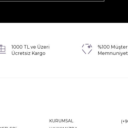
1000 TL ve Üzeri
%100 Müşter
Ücretsiz Kargo
Memnuniyet
KURUMSAL
(+9