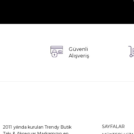
Güvenli
Alışveriş
SAYFALAR
2011 yılında kurulan Trendy Butik
Takı & Aksesuar Markamızın en