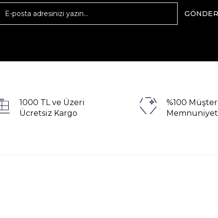
GÖNDE
1000 TL ve Üzeri
%100 Müşter
Ücretsiz Kargo
Memnuniyet