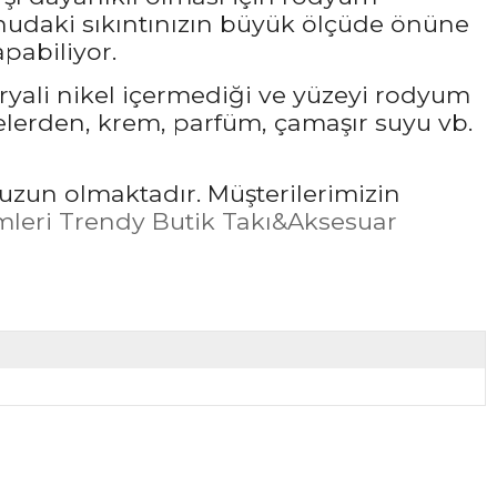
udaki sıkıntınızın büyük ölçüde önüne
pabiliyor.
ryali nikel içermediği ve yüzeyi rodyum
elerden, krem, parfüm, çamaşır suyu vb.
uzun olmaktadır. Müşterilerimizin
leri Trendy Butik Takı&Aksesuar