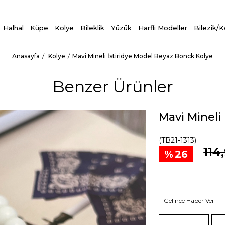
Halhal
Küpe
Kolye
Bileklik
Yüzük
Harfli Modeller
Bilezik/
Anasayfa
Kolye
Mavi Mineli İstiridye Model Beyaz Bonck Kolye
Benzer Ürünler
Mavi Mineli
(TB21-1313)
114
26
Gelince Haber Ver