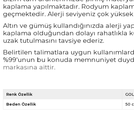
kaplama yapılmaktadır. Rodyum kaplama 
geçmektedir. Alerji seviyeniz çok yüksek 
Altın ve gümüş kullandığınızda alerji ya
kaplama olduğundan dolayı rahatlıkla ku
uzak tutulmasını tavsiye ederiz.
Belirtilen talimatlara uygun kullanımla
%99'unun bu konuda memnuniyet duyduğ
markasına aittir.
Renk Özellik
GO
Beden Özellik
50 