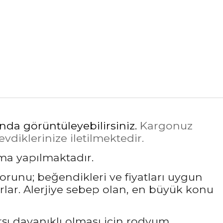
ında görüntüleyebilirsiniz.
Kargonuz
diklerinize iletilmektedir.
ama yapılmaktadır.
sorunu; beğendikleri ve fiyatları uygun
rlar. Alerjiye sebep olan, en büyük konu
rşı dayanıklı olması için rodyum