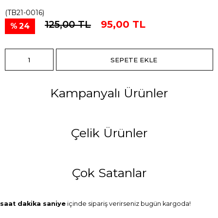
(TB21-0016)
125,00 TL
95,00 TL
24
Kampanyalı Ürünler
Çelik Ürünler
Çok Satanlar
saat
dakika
saniye
içinde sipariş verirseniz
bugün
kargoda!