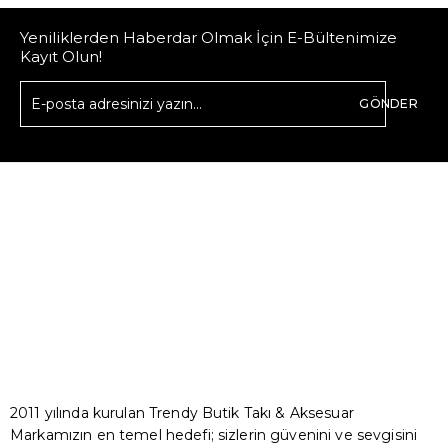
Yeniliklerden Haberdar Olmak İçin E-Bültenimize
Kayıt Olun!
GÖNDER
2011 yılında kurulan Trendy Butik Takı & Aksesuar
Markamızın en temel hedefi; sizlerin güvenini ve sevgisini