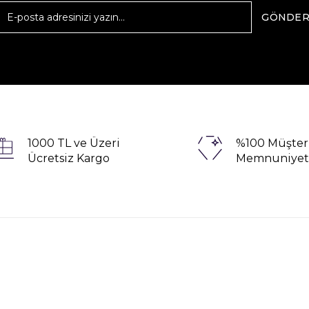
GÖNDE
1000 TL ve Üzeri
%100 Müşter
Ücretsiz Kargo
Memnuniyet