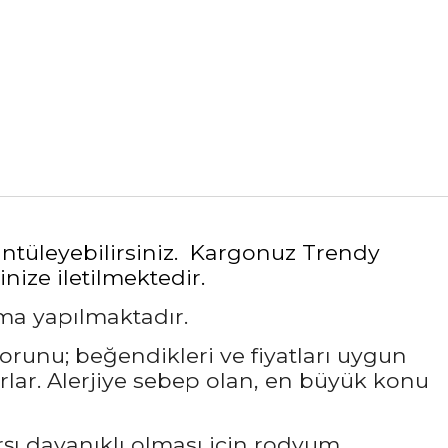
rüntüleyebilirsiniz. Kargonuz Trendy
nize iletilmektedir.
ama yapılmaktadır.
sorunu; beğendikleri ve fiyatları uygun
rlar. Alerjiye sebep olan, en büyük konu
rşı dayanıklı olması için rodyum