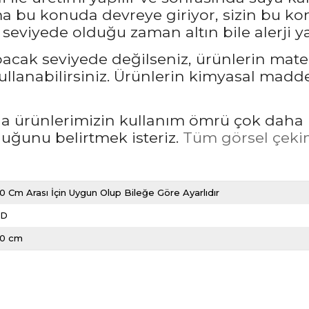
bu konuda devreye giriyor, sizin bu kon
seviyede olduğu zaman altın bile alerji ya
pacak seviyede değilseniz, ürünlerin mate
llanabilirsiniz. Ürünlerin kimyasal madd
rda ürünlerimizin kullanım ömrü çok daha 
unu belirtmek isteriz.
Tüm görsel çekim
0 Cm Arası İçin Uygun Olup Bileğe Göre Ayarlıdır
LD
20 cm