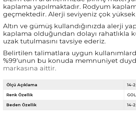
kaplama yapılmaktadır. Rodyum kaplama 
geçmektedir. Alerji seviyeniz çok yüksek 
Altın ve gümüş kullandığınızda alerji ya
kaplama olduğundan dolayı rahatlıkla ku
uzak tutulmasını tavsiye ederiz.
Belirtilen talimatlara uygun kullanımla
%99'unun bu konuda memnuniyet duyduğ
markasına aittir.
Ölçü Açıklama
14-2
Renk Özellik
GO
Beden Özellik
14-