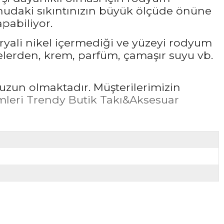
udaki sıkıntınızın büyük ölçüde önüne
pabiliyor.
ryali nikel içermediği ve yüzeyi rodyum
elerden, krem, parfüm, çamaşır suyu vb.
uzun olmaktadır. Müşterilerimizin
leri Trendy Butik Takı&Aksesuar