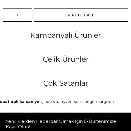
Kampanyalı Ürünler
Çelik Ürünler
Çok Satanlar
saat
dakika
saniye
içinde sipariş verirseniz
bugün
kargoda!
Yeniliklerden Haberdar Olmak İçin E-Bültenimize
Kayıt Olun!