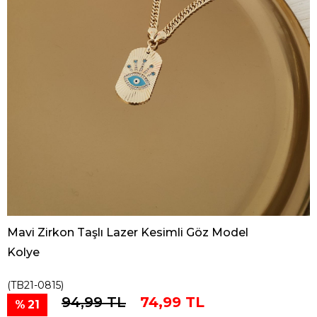
Mavi Zirkon Taşlı Lazer Kesimli Göz Model
Kolye
(TB21-0815)
94,99 TL
74,99 TL
21