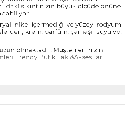
udaki sıkıntınızın büyük ölçüde önüne
pabiliyor.
ryali nikel içermediği ve yüzeyi rodyum
elerden, krem, parfüm, çamaşır suyu vb.
uzun olmaktadır. Müşterilerimizin
leri Trendy Butik Takı&Aksesuar