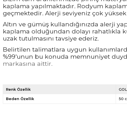
kaplama yapılmaktadır. Rodyum kaplama 
geçmektedir. Alerji seviyeniz çok yüksek 
Altın ve gümüş kullandığınızda alerji ya
kaplama olduğundan dolayı rahatlıkla ku
uzak tutulmasını tavsiye ederiz.
Belirtilen talimatlara uygun kullanımla
%99'unun bu konuda memnuniyet duyduğ
markasına aittir.
Renk Özellik
GO
Beden Özellik
50 