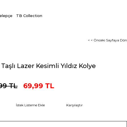
Kelepçe
TB Collection
< < Önceki Sayfaya Dön
Taşlı Lazer Kesimli Yıldız Kolye
99 TL
69,99 TL
İstek Listeme Ekle
Karşılaştır