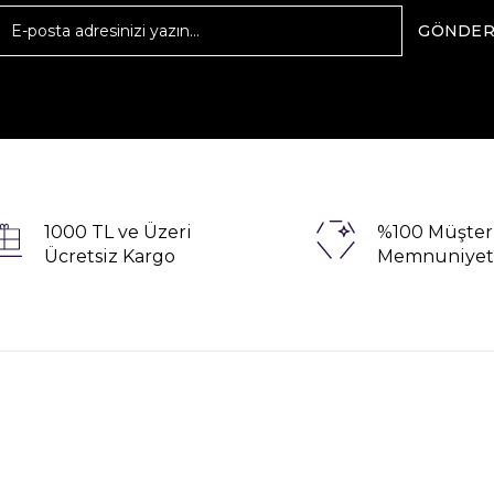
GÖNDE
1000 TL ve Üzeri
%100 Müşter
Ücretsiz Kargo
Memnuniyet