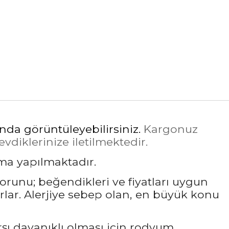
ında görüntüleyebilirsiniz.
Kargonuz
diklerinize iletilmektedir.
ama yapılmaktadır.
sorunu; beğendikleri ve fiyatları uygun
rlar. Alerjiye sebep olan, en büyük konu
rşı dayanıklı olması için rodyum