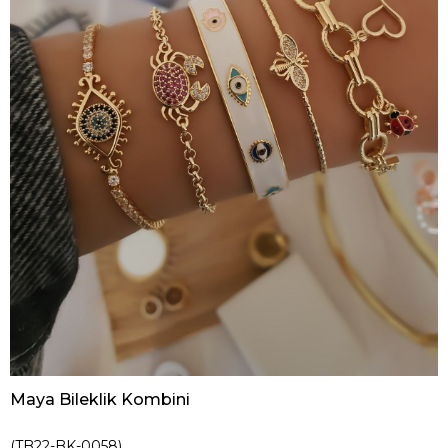
Maya Bileklik Kombini
(TB22-BK-0058)