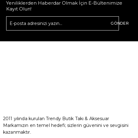
Yeniliklerden Haberdar Olmak İçin E-Bültenimize
Kayıt Olun!
GÖNDER
2011 yılında kurulan Trendy Butik Takı & Aksesuar
Markamızın en temel hedefi; sizlerin güvenini ve sevgisini
kazanmaktır.