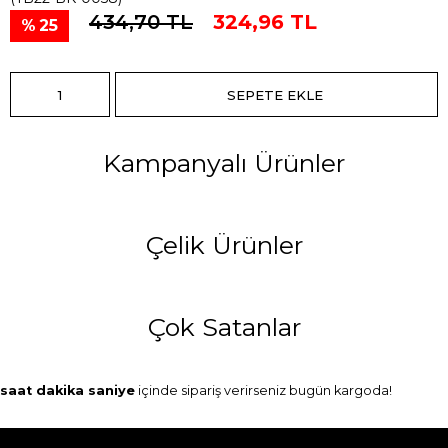
434,70 TL
324,96 TL
25
Kampanyalı Ürünler
Çelik Ürünler
Çok Satanlar
saat
dakika
saniye
içinde sipariş verirseniz
bugün
kargoda!