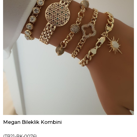
Megan Bileklik Kombini
(TB21-BK-0076)