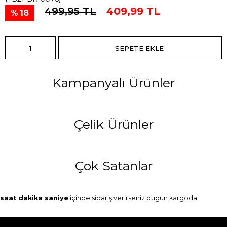
499,95 TL
409,99 TL
18
Kampanyalı Ürünler
Çelik Ürünler
Çok Satanlar
saat
dakika
saniye
içinde sipariş verirseniz
bugün
kargoda!