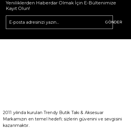
Yeniliklerden Haberdar Olmak İçin E-Bültenimize
Kayıt Olun!
GÖNDER
2011 yılında kurulan Trendy Butik Takı & Aksesuar
Markamızın en temel hedefi; sizlerin güvenini ve sevgisini
kazanmaktır.