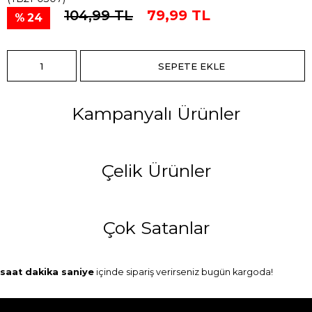
104,99 TL
79,99 TL
24
Kampanyalı Ürünler
Çelik Ürünler
Çok Satanlar
saat
dakika
saniye
içinde sipariş verirseniz
bugün
kargoda!