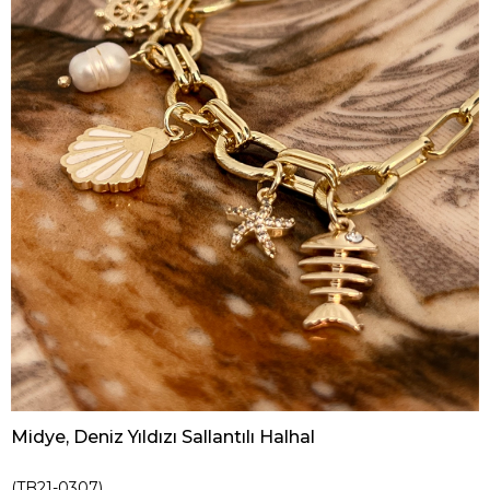
Midye, Deniz Yıldızı Sallantılı Halhal
(TB21-0307)