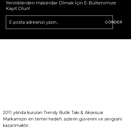
Yeniliklerden Haberdar Olmak İçin E-Bültenimize
Kayıt Olun!
GÖNDER
2011 yılında kurulan Trendy Butik Takı & Aksesuar
Markamızın en temel hedefi; sizlerin güvenini ve sevgisini
kazanmaktır.