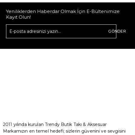
Yeniliklerden Haberdar Olmak İçin E-Bültenimize
Kayıt Olun!
GÖNDER
2011 yılında kurulan Trendy Butik Takı & Aksesuar
Markamızın en temel hedefi; sizlerin güvenini ve sevgisini