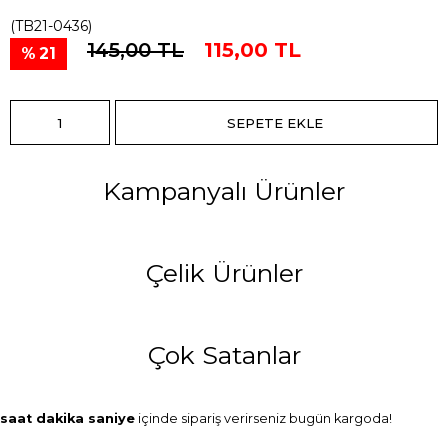
(TB21-0436)
145,00 TL
115,00 TL
21
Kampanyalı Ürünler
Çelik Ürünler
Çok Satanlar
saat
dakika
saniye
içinde sipariş verirseniz
bugün
kargoda!