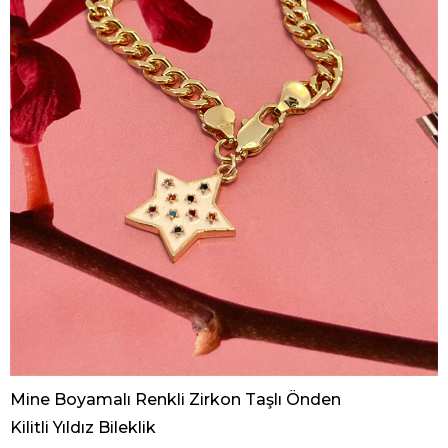
Mine Boyamalı Renkli Zirkon Taşlı Önden
Kilitli Yıldız Bileklik