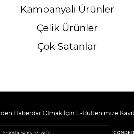
Kampanyalı Ürünler
Çelik Ürünler
Çok Satanlar
erden Haberdar Olmak İçin E-Bültenimize Kayı
GÖNDE