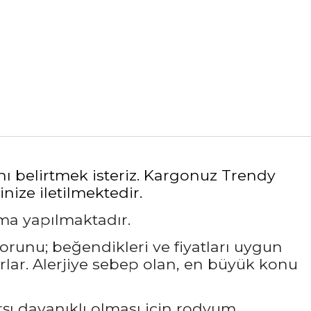
nı belirtmek isteriz. Kargonuz Trendy
nize iletilmektedir.
ama yapılmaktadır.
sorunu; beğendikleri ve fiyatları uygun
rlar. Alerjiye sebep olan, en büyük konu
rşı dayanıklı olması için rodyum