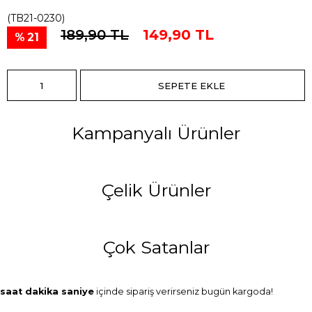
(TB21-0230)
189,90 TL
149,90 TL
21
Kampanyalı Ürünler
Çelik Ürünler
Çok Satanlar
saat
dakika
saniye
içinde sipariş verirseniz
bugün
kargoda!