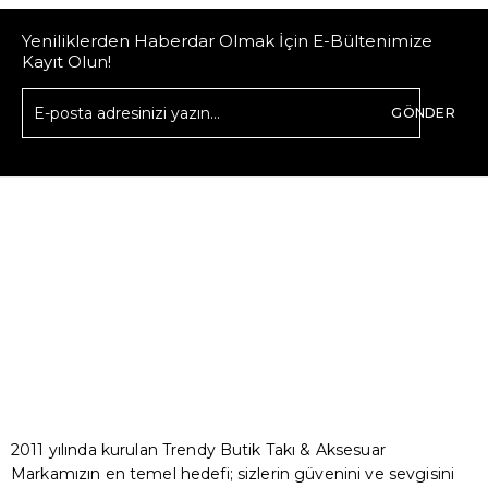
Yeniliklerden Haberdar Olmak İçin E-Bültenimize
Kayıt Olun!
GÖNDER
2011 yılında kurulan Trendy Butik Takı & Aksesuar
Markamızın en temel hedefi; sizlerin güvenini ve sevgisini