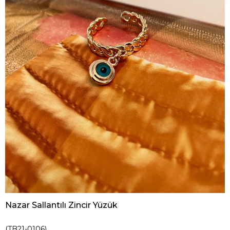
Nazar Sallantılı Zincir Yüzük
(TB21-0106)