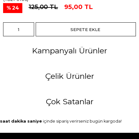
125,00 TL
95,00 TL
24
Kampanyalı Ürünler
Çelik Ürünler
Çok Satanlar
saat
dakika
saniye
içinde sipariş verirseniz
bugün
kargoda!