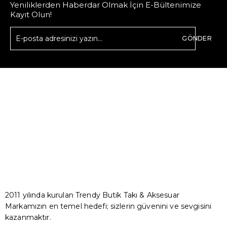
Yeniliklerden Haberdar Olmak İçin E-Bültenimize
Kayıt Olun!
GÖNDER
2011 yılında kurulan Trendy Butik Takı & Aksesuar
Markamızın en temel hedefi; sizlerin güvenini ve sevgisini
kazanmaktır.