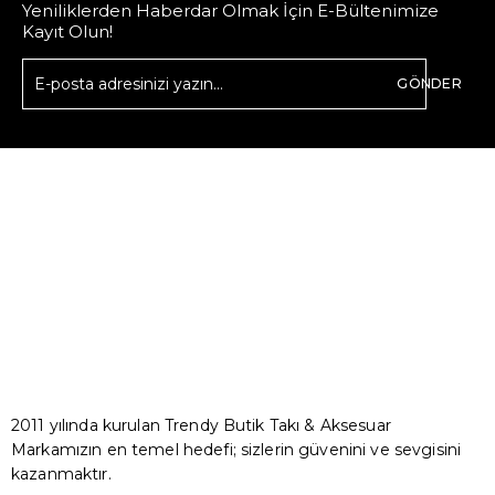
Yeniliklerden Haberdar Olmak İçin E-Bültenimize
Kayıt Olun!
GÖNDER
2011 yılında kurulan Trendy Butik Takı & Aksesuar
Markamızın en temel hedefi; sizlerin güvenini ve sevgisini
kazanmaktır.