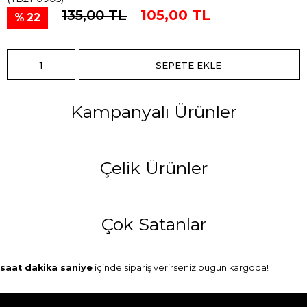
135,00 TL
105,00 TL
22
Kampanyalı Ürünler
Çelik Ürünler
Çok Satanlar
saat
dakika
saniye
içinde sipariş verirseniz
bugün
kargoda!