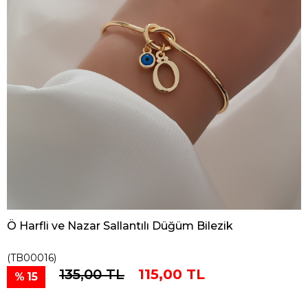
Ö Harfli ve Nazar Sallantılı Düğüm Bilezik
(TB00016)
135,00 TL
115,00 TL
15