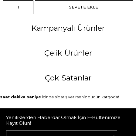
Kampanyalı Ürünler
Çelik Ürünler
Çok Satanlar
saat
dakika
saniye
içinde sipariş verirseniz
bugün
kargoda!
Yeniliklerden Haberdar Olmak İçin E-Bültenimize
Kayıt Olun!