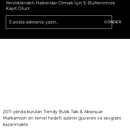
Yeniliklerden Haberdar Olmak İçin E-Bültenimize
Kayıt Olun!
GÖNDER
2011 yılında kurulan Trendy Butik Takı & Aksesuar
Markamızın en temel hedefi; sizlerin güvenini ve sevgisini
kazanmaktır.