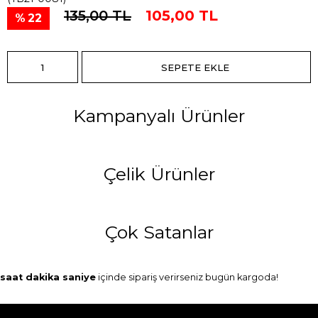
135,00 TL
105,00 TL
22
Kampanyalı Ürünler
Çelik Ürünler
Çok Satanlar
saat
dakika
saniye
içinde sipariş verirseniz
bugün
kargoda!