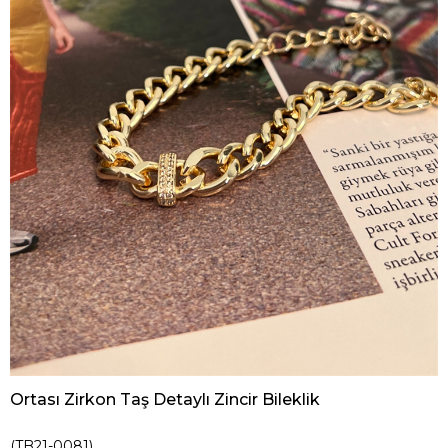
Ortası Zirkon Taş Detaylı Zincir Bileklik
(TB21-0081)