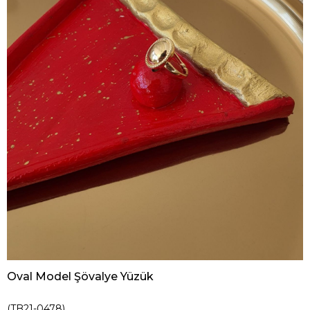
Oval Model Şövalye Yüzük
(TB21-0478)