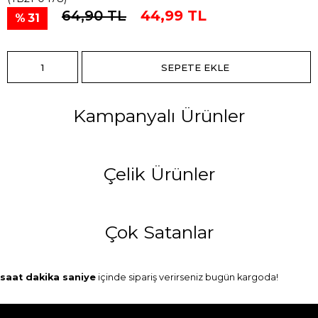
64,90 TL
44,99 TL
31
Kampanyalı Ürünler
Çelik Ürünler
Çok Satanlar
saat
dakika
saniye
içinde sipariş verirseniz
bugün
kargoda!