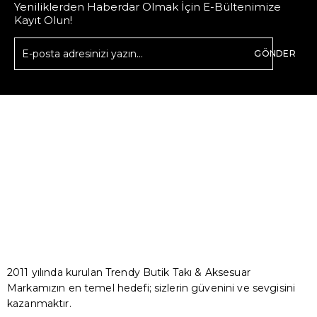
Yeniliklerden Haberdar Olmak İçin E-Bültenimize
Kayıt Olun!
GÖNDER
2011 yılında kurulan Trendy Butik Takı & Aksesuar
Markamızın en temel hedefi; sizlerin güvenini ve sevgisini
kazanmaktır.