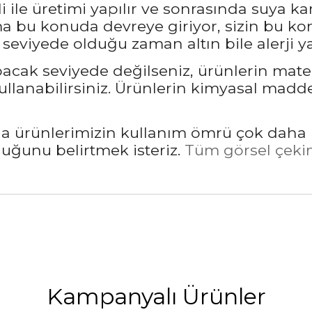
 ile üretimi yapılır ve sonrasında suya ka
bu konuda devreye giriyor, sizin bu kon
seviyede olduğu zaman altın bile alerji ya
pacak seviyede değilseniz, ürünlerin mate
llanabilirsiniz. Ürünlerin kimyasal madd
rda ürünlerimizin kullanım ömrü çok daha 
unu belirtmek isteriz.
Tüm görsel çekim
Kampanyalı Ürünler