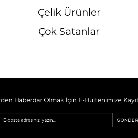
Çelik Ürünler
Çok Satanlar
erden Haberdar Olmak İçin E-Bültenimize Kayı
GÖNDE