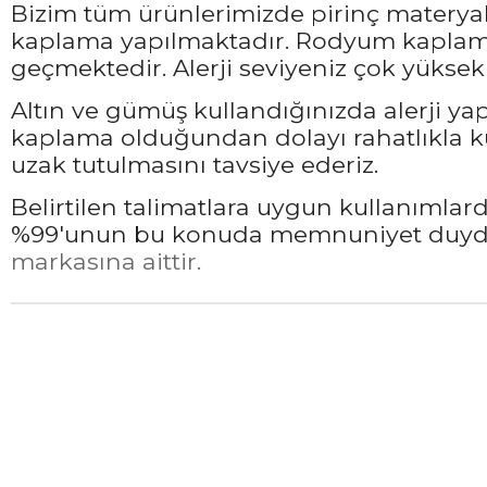
Bizim tüm ürünlerimizde pirinç materyali
kaplama yapılmaktadır. Rodyum kaplama 
geçmektedir. Alerji seviyeniz çok yüksek 
Altın ve gümüş kullandığınızda alerji ya
kaplama olduğundan dolayı rahatlıkla ku
uzak tutulmasını tavsiye ederiz.
Belirtilen talimatlara uygun kullanımla
%99'unun bu konuda memnuniyet duyduğ
markasına aittir.