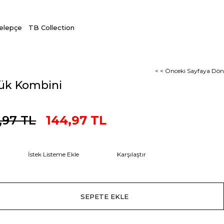
Kelepçe
TB Collection
< < Önceki Sayfaya Dön
ük Kombini
,97 TL
144,97 TL
İstek Listeme Ekle
Karşılaştır