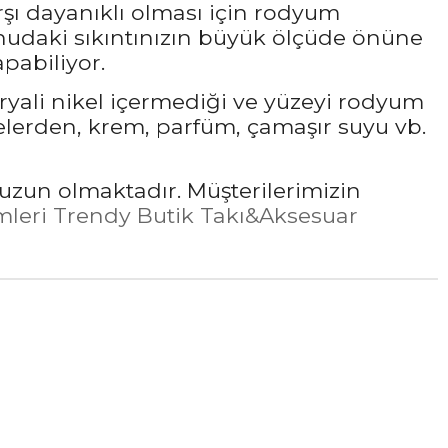
rşı dayanıklı olması için rodyum
udaki sıkıntınızın büyük ölçüde önüne
pabiliyor.
ryali nikel içermediği ve yüzeyi rodyum
elerden, krem, parfüm, çamaşır suyu vb.
uzun olmaktadır. Müşterilerimizin
leri Trendy Butik Takı&Aksesuar