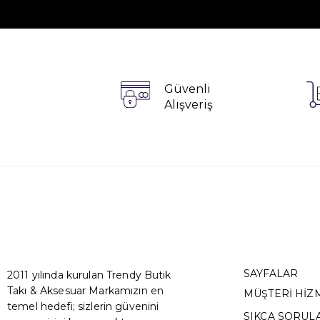
Güvenli
Alışveriş
SAYFALAR
2011 yılında kurulan Trendy Butik
Takı & Aksesuar Markamızın en
MÜŞTERİ HİZ
temel hedefi; sizlerin güvenini
SIKÇA SORUL