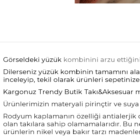
Görseldeki yüzük
kombinini arzu ettiğin
Dilerseniz yüzük kombinin tamamını alabi
inceleyip, tekil olarak ürünleri sepetinize 
Kargonuz Trendy Butik Takı&Aksesuar mark
Ürünlerimizin materyali pirinçtir ve suy
Rodyum kaplamanın özelliği antialerjik ol
olan takılara sahip olamamalarıdır. Bu 
ürünlerin nikel veya bakır tarzı madenler