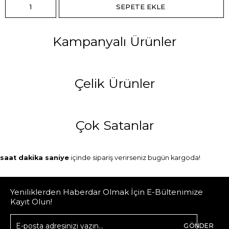
Kampanyalı Ürünler
Çelik Ürünler
Çok Satanlar
saat
dakika
saniye
içinde sipariş verirseniz
bugün
kargoda!
Yeniliklerden Haberdar Olmak İçin E-Bültenimize
Kayıt Olun!
GÖNDER