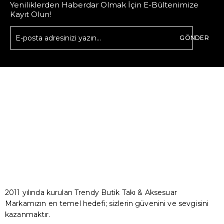
Yeniliklerden Haberdar Olmak İçin E-Bültenimize
Kayıt Olun!
GÖNDER
2011 yılında kurulan Trendy Butik Takı & Aksesuar
Markamızın en temel hedefi; sizlerin güvenini ve sevgisini
kazanmaktır.