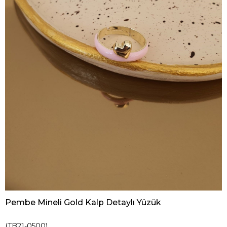
Pembe Mineli Gold Kalp Detaylı Yüzük
(TB21-0500)