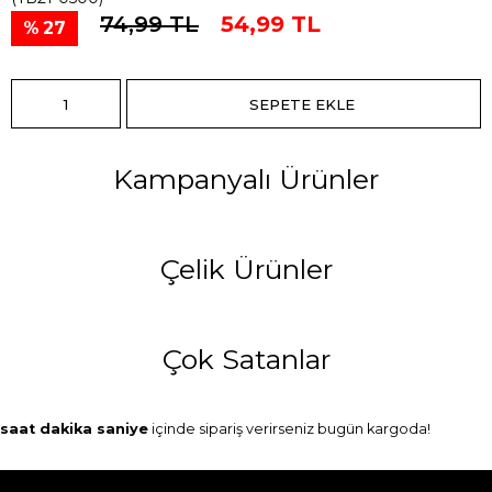
74,99 TL
54,99 TL
27
Kampanyalı Ürünler
Çelik Ürünler
Çok Satanlar
saat
dakika
saniye
içinde sipariş verirseniz
bugün
kargoda!