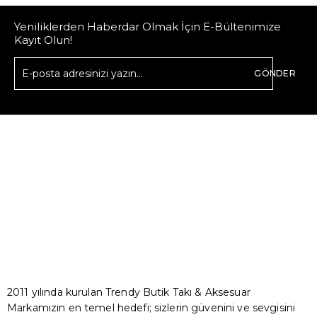
Yeniliklerden Haberdar Olmak İçin E-Bültenimize
Kayıt Olun!
GÖNDER
2011 yılında kurulan Trendy Butik Takı & Aksesuar
Markamızın en temel hedefi; sizlerin güvenini ve sevgisini