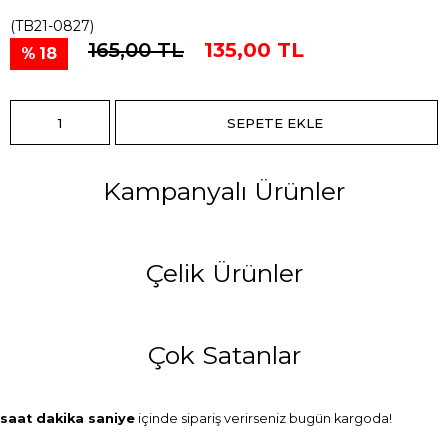
(TB21-0827)
165,00 TL
135,00 TL
18
Kampanyalı Ürünler
Çelik Ürünler
Çok Satanlar
saat
dakika
saniye
içinde sipariş verirseniz
bugün
kargoda!