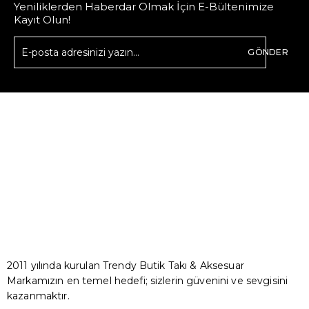
Yeniliklerden Haberdar Olmak İçin E-Bültenimize
Kayıt Olun!
GÖNDER
2011 yılında kurulan Trendy Butik Takı & Aksesuar
Markamızın en temel hedefi; sizlerin güvenini ve sevgisini
kazanmaktır.