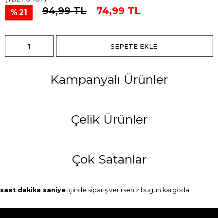
94,99 TL
74,99 TL
21
Kampanyalı Ürünler
Çelik Ürünler
Çok Satanlar
saat
dakika
saniye
içinde sipariş verirseniz
bugün
kargoda!