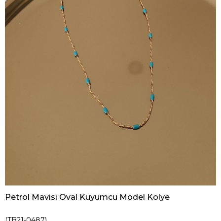
Petrol Mavisi Oval Kuyumcu Model Kolye
(TB21-0487)