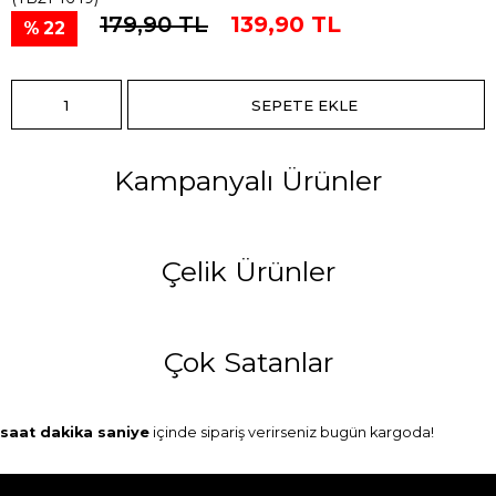
179,90 TL
139,90 TL
22
Kampanyalı Ürünler
Çelik Ürünler
Çok Satanlar
saat
dakika
saniye
içinde sipariş verirseniz
bugün
kargoda!