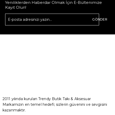
Yeniliklerden Haberdar Olmak İçin E-Bültenimize
Kayıt Olun!
GÖNDER
2011 yılında kurulan Trendy Butik Takı & Aksesuar
Markamızın en temel hedefi; sizlerin güvenini ve sevgisini
kazanmaktır.