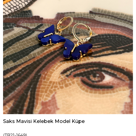
Saks Mavisi Kelebek Model Küpe
(TB21-1649)