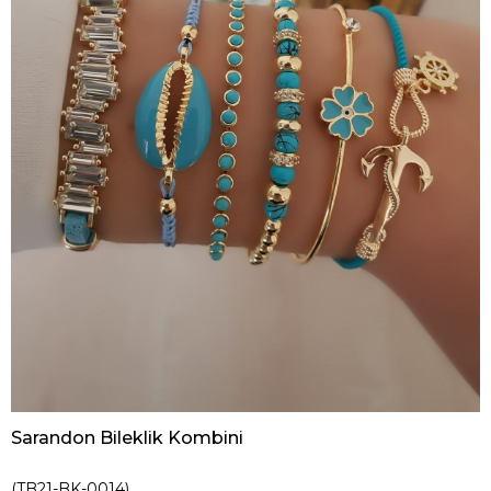
Sarandon Bileklik Kombini
(TB21-BK-0014)