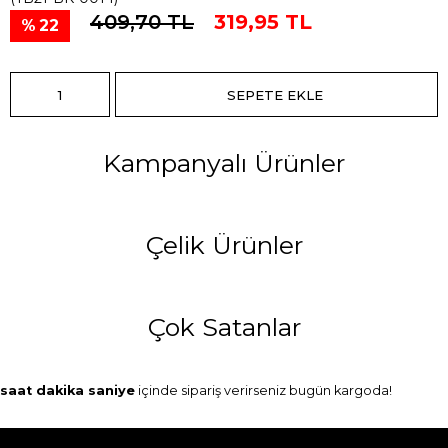
409,70 TL
319,95 TL
22
Kampanyalı Ürünler
Çelik Ürünler
Çok Satanlar
saat
dakika
saniye
içinde sipariş verirseniz
bugün
kargoda!