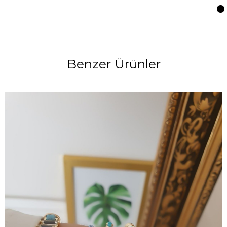
Benzer Ürünler