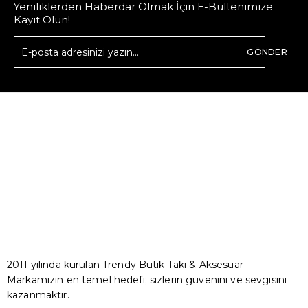
Yeniliklerden Haberdar Olmak İçin E-Bültenimize
Kayıt Olun!
GÖNDER
2011 yılında kurulan Trendy Butik Takı & Aksesuar
Markamızın en temel hedefi; sizlerin güvenini ve sevgisini
kazanmaktır.