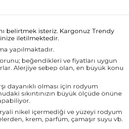
nı belirtmek isteriz. Kargonuz Trendy
nize iletilmektedir.
ama yapılmaktadır.
sorunu; beğendikleri ve fiyatları uygun
rlar. Alerjiye sebep olan, en büyük konu
rşı dayanıklı olması için rodyum
udaki sıkıntınızın büyük ölçüde önüne
pabiliyor.
ryali nikel içermediği ve yüzeyi rodyum
elerden, krem, parfüm, çamaşır suyu vb.