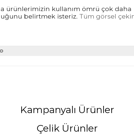
rda ürünlerimizin kullanım ömrü çok daha 
unu belirtmek isteriz.
Tüm görsel çekim
LD
Kampanyalı Ürünler
Çelik Ürünler