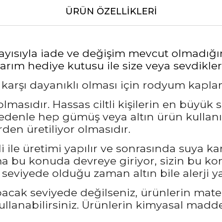
ÜRÜN ÖZELLIKLERI
layısıyla iade ve değişim mevcut olmadığı
rım hediye kutusu ile size veya sevdikleri
a karşı dayanıklı olması için rodyum kapl
masıdır. Hassas ciltli kişilerin en büyük 
nedenle hep gümüş veya altın ürün kullanı
den üretiliyor olmasıdır.
 ile üretimi yapılır ve sonrasında suya ka
bu konuda devreye giriyor, sizin bu kon
seviyede olduğu zaman altın bile alerji ya
pacak seviyede değilseniz, ürünlerin mate
llanabilirsiniz. Ürünlerin kimyasal madd