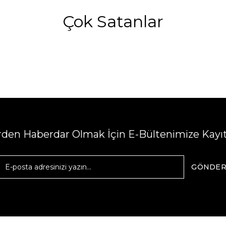
Çok Satanlar
erden Haberdar Olmak İçin E-Bültenimize Kayı
GÖNDE