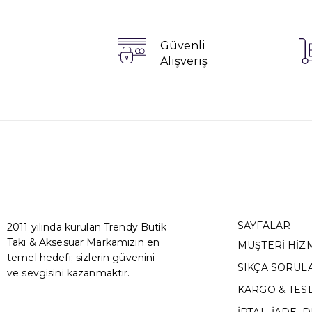
Güvenli
Alışveriş
SAYFALAR
2011 yılında kurulan Trendy Butik
Takı & Aksesuar Markamızın en
MÜŞTERİ HİZ
temel hedefi; sizlerin güvenini
SIKÇA SORUL
ve sevgisini kazanmaktır.
KARGO & TES
İPTAL, İADE, 