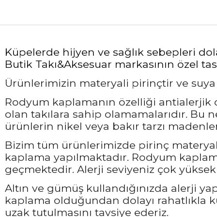
Küpelerde hijyen ve sağlık sebepleri do
Butik Takı&Aksesuar markasının özel tasa
Ürünlerimizin materyali pirinçtir ve suy
Rodyum kaplamanın özelliği antialerjik ol
olan takılara sahip olamamalarıdır. Bu 
ürünlerin nikel veya bakır tarzı madenler
Bizim tüm ürünlerimizde pirinç materyali
kaplama yapılmaktadır. Rodyum kaplama 
geçmektedir. Alerji seviyeniz çok yüksek 
Altın ve gümüş kullandığınızda alerji ya
kaplama olduğundan dolayı rahatlıkla ku
uzak tutulmasını tavsiye ederiz.