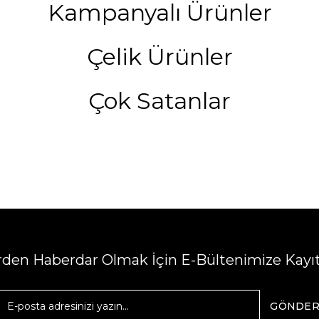
Kampanyalı Ürünler
Çelik Ürünler
Çok Satanlar
erden Haberdar Olmak İçin E-Bültenimize Kayı
GÖNDE