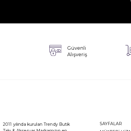
Güvenli
Alışveriş
SAYFALAR
2011 yılında kurulan Trendy Butik
Takı & Aksesuar Markamızın en