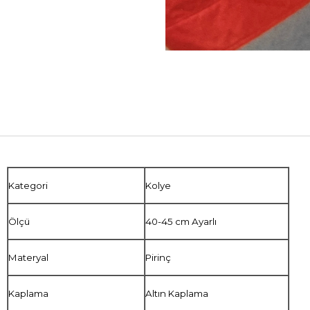
Kategori
Kolye
Ölçü
40-45 cm Ayarlı
Materyal
Pirinç
Kaplama
Altın Kaplama