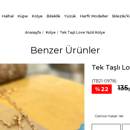
Halhal
Küpe
Kolye
Bileklik
Yüzük
Harfli Modeller
Bilezik/
Anasayfa
Kolye
Tek Taşlı Love Yazılı Kolye
Benzer Ürünler
Tek Taşlı Lo
(TB21-0978)
135
22
Gelince Haber Ver