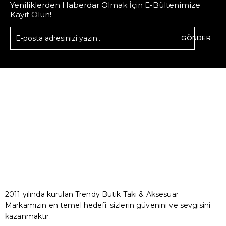
Yeniliklerden Haberdar Olmak İçin E-Bültenimize
Kayıt Olun!
GÖNDER
2011 yılında kurulan Trendy Butik Takı & Aksesuar
Markamızın en temel hedefi; sizlerin güvenini ve sevgisini
kazanmaktır.