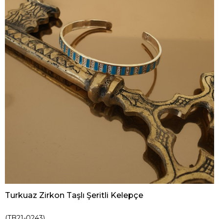
Turkuaz Zirkon Taşlı Şeritli Kelepçe
(TB21-0243)