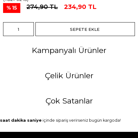
274,90 TL
234,90 TL
15
Kampanyalı Ürünler
Çelik Ürünler
Çok Satanlar
saat
dakika
saniye
içinde sipariş verirseniz
bugün
kargoda!