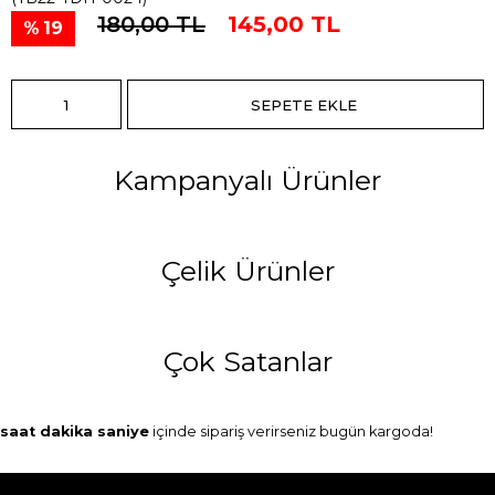
180,00 TL
145,00 TL
19
Kampanyalı Ürünler
Çelik Ürünler
Çok Satanlar
saat
dakika
saniye
içinde sipariş verirseniz
bugün
kargoda!