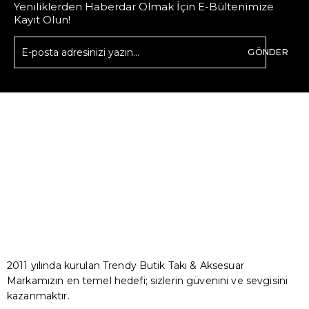
Yeniliklerden Haberdar Olmak İçin E-Bültenimize
Kayıt Olun!
GÖNDER
2011 yılında kurulan Trendy Butik Takı & Aksesuar
Markamızın en temel hedefi; sizlerin güvenini ve sevgisini
kazanmaktır.