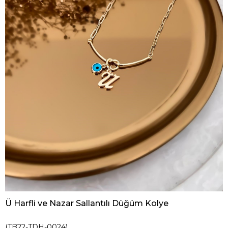
Ü Harfli ve Nazar Sallantılı Düğüm Kolye
(TB22-TDH-0024)