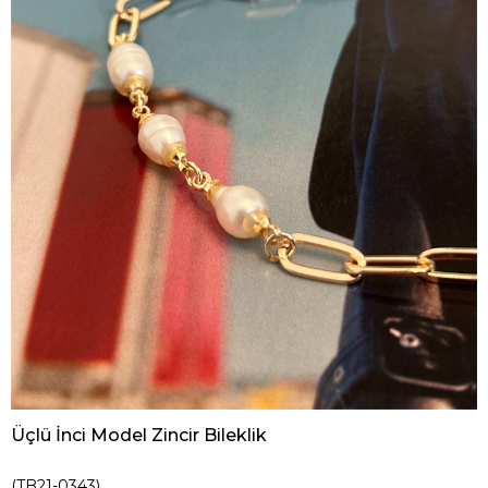
Üçlü İnci Model Zincir Bileklik
(TB21-0343)