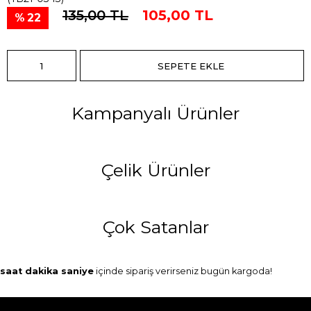
135,00 TL
105,00 TL
22
Kampanyalı Ürünler
Çelik Ürünler
Çok Satanlar
saat
dakika
saniye
içinde sipariş verirseniz
bugün
kargoda!