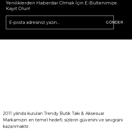
Yeniliklerden Haberdar Olmak İçin E-Bültenimize
Kayıt Olun!
GÖNDER
2011 yılında kurulan Trendy Butik Takı & Aksesuar
Markamızın en temel hedefi; sizlerin güvenini ve sevgisini
kazanmaktır.