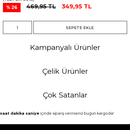
469,95 TL
349,95 TL
26
Kampanyalı Ürünler
Çelik Ürünler
Çok Satanlar
saat
dakika
saniye
içinde sipariş verirseniz
bugün
kargoda!