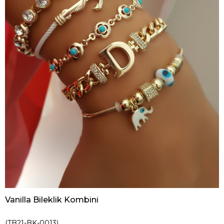
Vanilla Bileklik Kombini
(TB21-BK-0013)