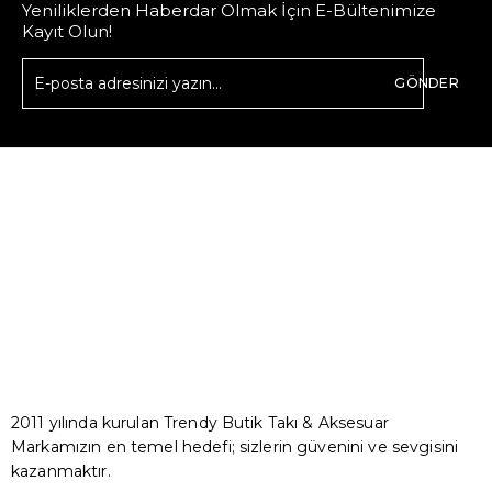
Yeniliklerden Haberdar Olmak İçin E-Bültenimize
Kayıt Olun!
GÖNDER
2011 yılında kurulan Trendy Butik Takı & Aksesuar
Markamızın en temel hedefi; sizlerin güvenini ve sevgisini
kazanmaktır.