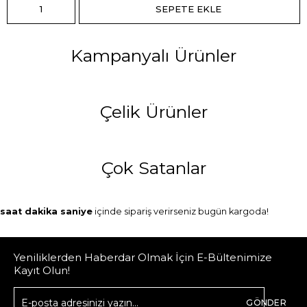
Kampanyalı Ürünler
Çelik Ürünler
Çok Satanlar
saat
dakika
saniye
içinde sipariş verirseniz
bugün
kargoda!
Yeniliklerden Haberdar Olmak İçin E-Bültenimize
Kayıt Olun!
GÖNDER