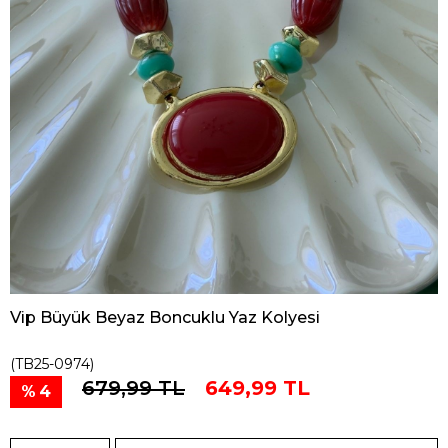
Vip Büyük Beyaz Boncuklu Yaz Kolyesi
(TB25-0974)
679,99 TL
649,99 TL
4