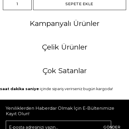
Kampanyalı Ürünler
Çelik Ürünler
Çok Satanlar
saat
dakika
saniye
içinde sipariş verirseniz
bugün
kargoda!
Yeniliklerden Haberdar Olmak İçin E-Bültenimize
Kayıt Olun!
GÖNDER